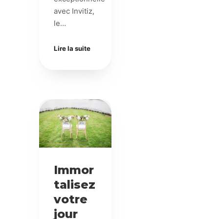
avec Invitiz,
le…
Lire la suite
Immor
talisez
votre
jour