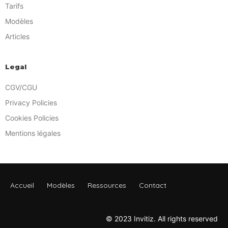
Tarifs
Modèles
Articles
Legal
CGV/CGU
Privacy Policies
Cookies Policies
Mentions légales
Accueil
Modèles
Ressources
Contact
© 2023 Invitiz. All rights reserved