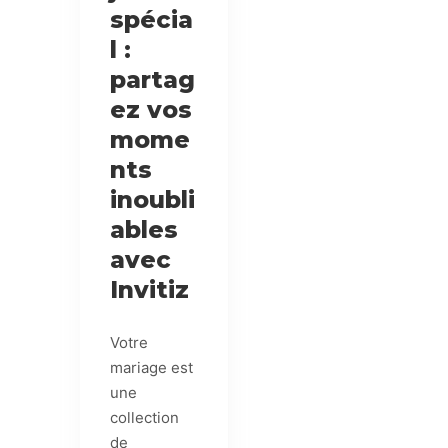
spécia
l :
partag
ez vos
mome
nts
inoubli
ables
avec
Invitiz
Votre
mariage est
une
collection
de