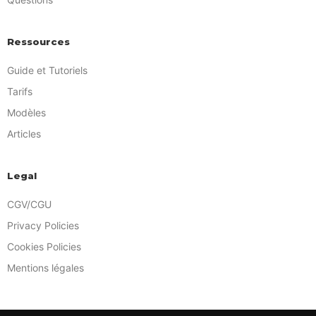
Ressources
Guide et Tutoriels
Tarifs
Modèles
Articles
Legal
CGV/CGU
Privacy Policies
Cookies Policies
Mentions légales